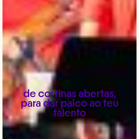
de cortinas abertas,
para dar palco ao teu
talento