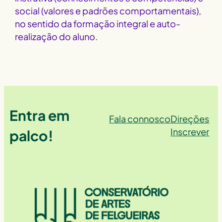
social (valores e padrões comportamentais),
no sentido da formação integral e auto-
realização do aluno.
Entra em
Fala connosco
Direções
Inscrever
palco!