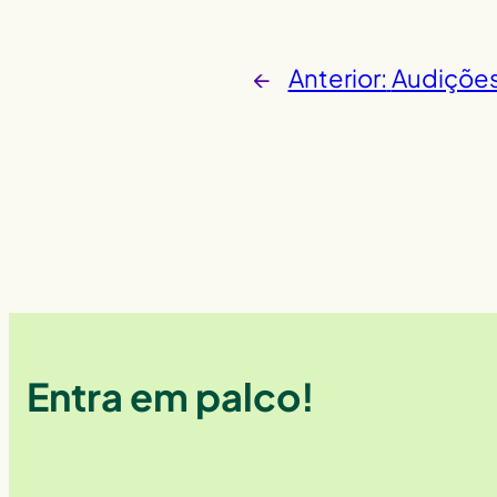
←
Anterior:
Audições
Entra em palco!