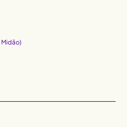
a Midão)