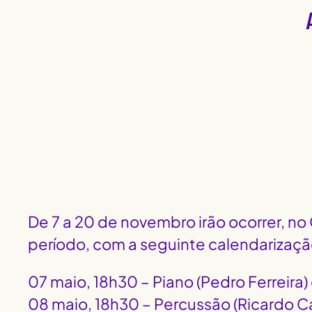
De 7 a 20 de novembro irão ocorrer, no
período, com a seguinte calendarizaçã
07 maio, 18h30 – Piano (Pedro Ferreira) e
08 maio, 18h30 – Percussão (Ricardo Ca