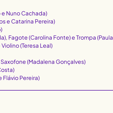
ro e Nuno Cachada)
s e Catarina Pereira)
)
a), Fagote (Carolina Fonte) e Trompa (Paul
 Violino (Teresa Leal)
) e Saxofone (Madalena Gonçalves)
Costa)
 Flávio Pereira)