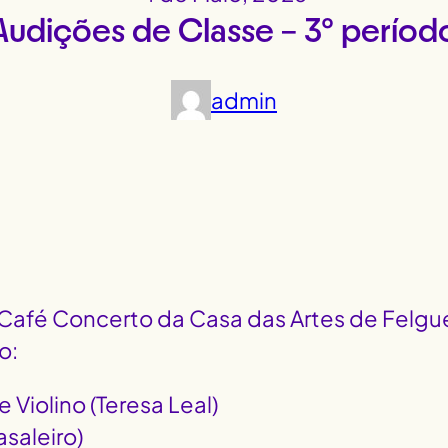
Audições de Classe – 3º períod
admin
 Café Concerto da Casa das Artes de Felgue
o:
 Violino (Teresa Leal)
saleiro)