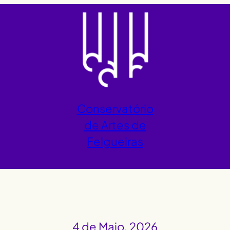
Conservatório
de Artes de
Felgueiras
4 de Maio, 2026