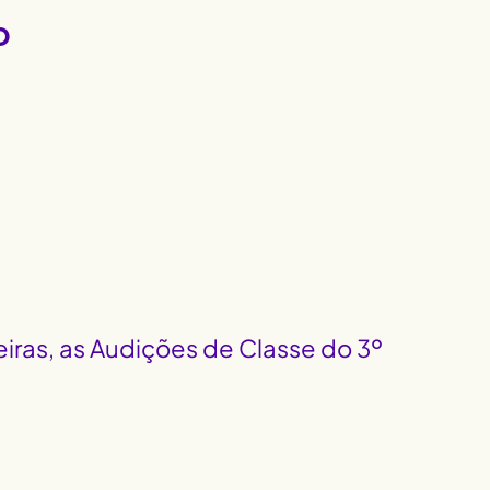
o
iras, as Audições de Classe do 3º