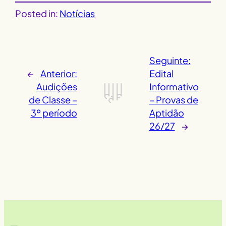
Posted in:
Notícias
Seguinte:
←
Anterior:
Edital
Audições
Informativo
de Classe –
– Provas de
3º período
Aptidão
26/27
→