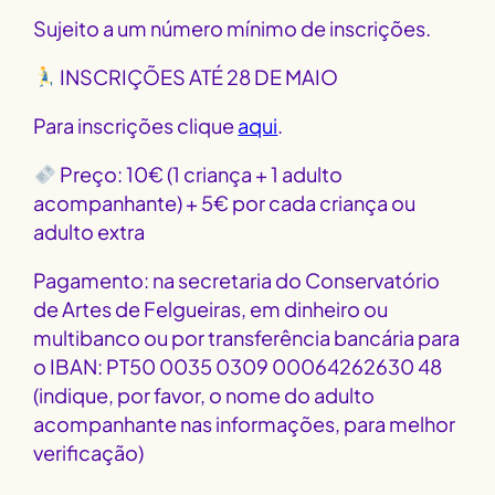
Sujeito a um número mínimo de inscrições.
INSCRIÇÕES ATÉ 28 DE MAIO
Para inscrições clique
aqui
.
Preço: 10€ (1 criança + 1 adulto
acompanhante) + 5€ por cada criança ou
adulto extra
Pagamento: na secretaria do Conservatório
de Artes de Felgueiras, em dinheiro ou
multibanco ou por transferência bancária para
o IBAN: PT50 0035 0309 00064262630 48
(indique, por favor, o nome do adulto
acompanhante nas informações, para melhor
verificação)