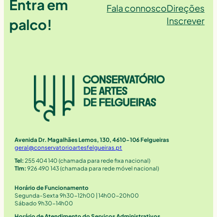
Entra em
Fala connosco
Direções
Inscrever
palco!
Avenida Dr. Magalhães Lemos, 130, 4610-106 Felgueiras
geral@conservatorioartesfelgueiras.pt
Tel:
255 404 140 (chamada para rede fixa nacional)
Tlm:
926 490 143 (chamada para rede móvel nacional)
Horário de Funcionamento
Segunda-Sexta 9h30-12h00 | 14h00-20h00
Sábado 9h30-14h00
Horário de Atendimento do Serviços Administrativos