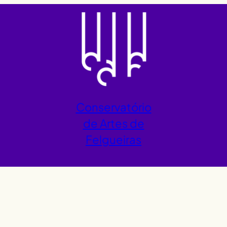
Conservatório
de Artes de
Felgueiras