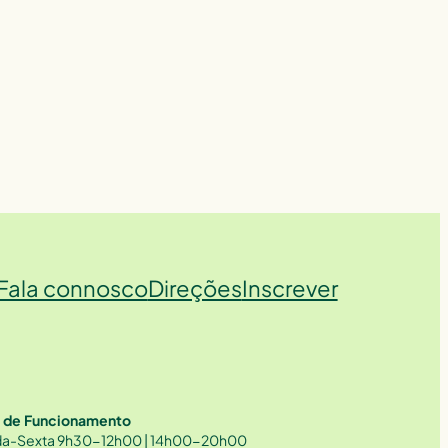
Fala connosco
Direções
Inscrever
o de Funcionamento
a-Sexta 9h30-12h00 | 14h00-20h00