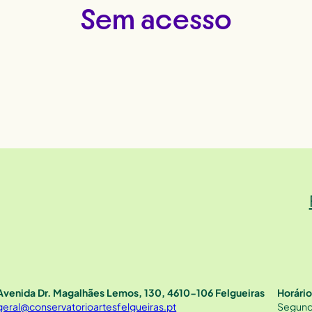
Sem acesso
Avenida Dr. Magalhães Lemos, 130, 4610-106 Felgueiras
Horári
geral@conservatorioartesfelgueiras.pt
Segund