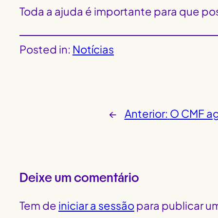
Toda a ajuda é importante para que po
Posted in:
Notícias
←
Anterior:
O CMF ag
Deixe um comentário
Tem de
iniciar a sessão
para publicar u