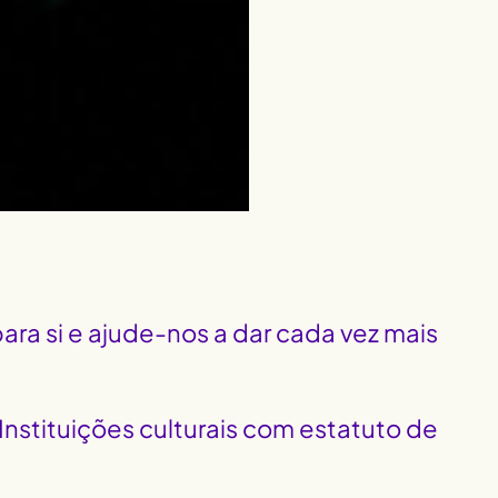
ara si e ajude-nos a dar cada vez mais
nstituições culturais com estatuto de