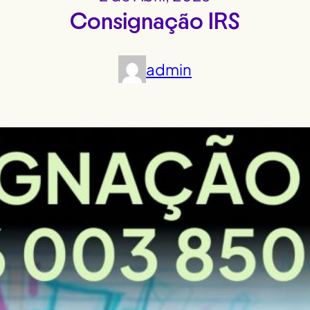
Consignação IRS
admin