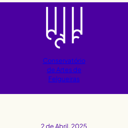
Conservatório
de Artes de
Felgueiras
2 de Abril, 2025