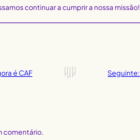
ssamos continuar a cumprir a nossa missão!
ora é CAF
Seguinte:
m comentário.