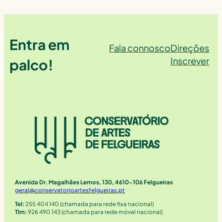
Entra em
Fala connosco
Direções
Inscrever
palco!
Avenida Dr. Magalhães Lemos, 130, 4610-106 Felgueiras
geral@conservatorioartesfelgueiras.pt
Tel:
255 404 140 (chamada para rede fixa nacional)
Tlm:
926 490 143 (chamada para rede móvel nacional)