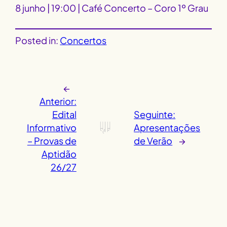
8 junho | 19:00 | Café Concerto – Coro 1º Grau
Posted in:
Concertos
←
Anterior:
Edital
Seguinte:
Informativo
Apresentações
– Provas de
de Verão
→
Aptidão
26/27