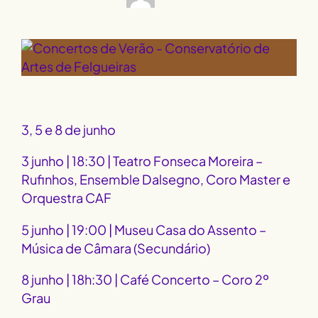
3, 5 e 8 de junho
3 junho | 18:30 | Teatro Fonseca Moreira –
Rufinhos, Ensemble Dalsegno, Coro Master e
Orquestra CAF
5 junho | 19:00 | Museu Casa do Assento –
Música de Câmara (Secundário)
8 junho | 18h:30 | Café Concerto – Coro 2º
Grau